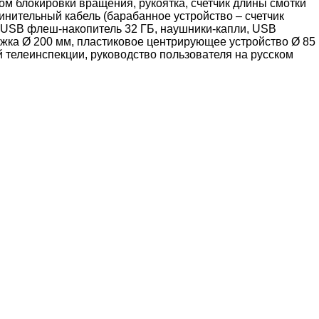
м блокировки вращения, рукоятка, счетчик длины смотки
динительный кабель (барабанное устройство – счетчик
), USB флеш-накопитель 32 ГБ, наушники-капли, USB
ежка Ø 200 мм, пластиковое центрирующее устройство Ø 85
телеинспекции, руководство пользователя на русском