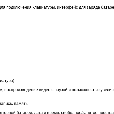
ля подключения клавиатуры, интерфейс для заряда батаре
иатура)
 воспроизведение видео с паузой и возможностью увеличения
запись, память
яторной батареи, дата и время, свободное/занятое простра