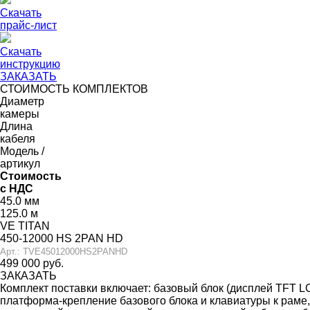
Скачать
прайс-лист
Скачать
инструкцию
ЗАКАЗАТЬ
СТОИМОСТЬ КОМПЛЕКТОВ
Диаметр
камеры
Длина
кабеля
Модель /
артикул
Стоимость
с НДС
45.0 мм
125.0 м
VE TITAN
450-12000 HS 2PAN HD
Арт.: TVE45012000HS2PANHD
499 000 руб.
ЗАКАЗАТЬ
Комплект поставки включает: базовый блок (дисплей TFT 
платформа-крепление базового блока и клавиатуры к раме,