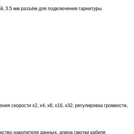
й, 3.5 мм разъём для подключения гарнитуры
 скорости х2, х4, х8, х16, х32, регулировка громкости,
нство накопителя данных, длина смотки кабеля