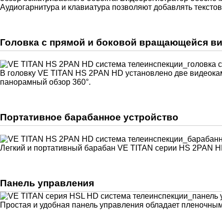
Аудиогарнитура и клавиатура позволяют добавлять тексто
Головка с прямой и боковой вращающейся в
В головку VE TITAN HS 2PAN HD установлено две видеокам
панорамный обзор 360°.
Портативное барабанное устройство
Легкий и портативный барабан VE TITAN серии HS 2PAN HD
Панель управления
Простая и удобная панель управления обладает пленочным