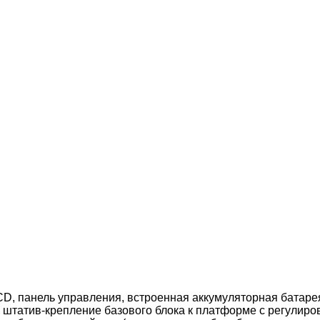
LCD, панель управления, встроенная аккумуляторная батар
 штатив-крепление базового блока к платформе с регулиров