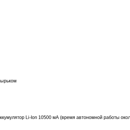
озырьком
аккумулятор Li-Ion 10500 мА (время автономной работы окол