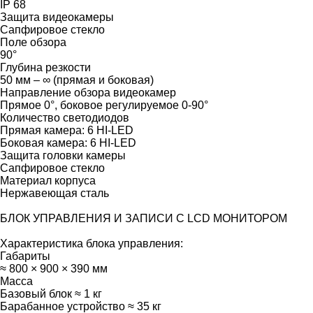
IP 68
Защита видеокамеры
Сапфировое стекло
Поле обзора
90°
Глубина резкости
50 мм – ∞ (прямая и боковая)
Направление обзора видеокамер
Прямое 0°, боковое регулируемое 0-90°
Количество светодиодов
Прямая камера: 6 HI-LED
Боковая камера: 6 HI-LED
Защита головки камеры
Сапфировое стекло
Материал корпуса
Нержавеющая сталь
БЛОК УПРАВЛЕНИЯ И ЗАПИСИ С LCD МОНИТОРОМ
Характеристика блока управления:
Габариты
≈ 800 × 900 × 390 мм
Масса
Базовый блок ≈ 1 кг
Барабанное устройство ≈ 35 кг