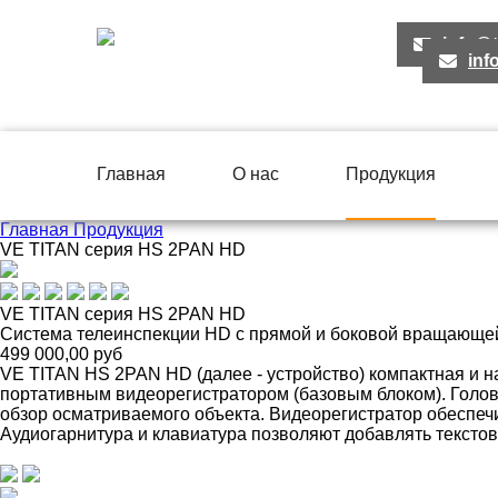
info@t
inf
Главная
О нас
Продукция
Главная
Продукция
VE TITAN серия HS 2PAN HD
VE TITAN серия HS 2PAN HD
Система телеинспекции HD с прямой и боковой вращающе
499 000,00 руб
VE TITAN HS 2PAN HD (далее - устройство) компактная и 
портативным видеорегистратором (базовым блоком). Голо
обзор осматриваемого объекта. Видеорегистратор обеспеч
Аудиогарнитура и клавиатура позволяют добавлять тексто