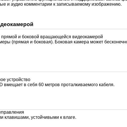
вые и аудио комментарии к записываемому изображению.
идеокамерой
еры (прямая и боковая). Боковая камера может бесконечно
 вмещает в себя 60 метров проталкиваемого кабеля.
и клавишами, устойчивыми к влаге.