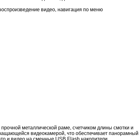
 воспроизведение видео, навигация по меню
 прочной металлической раме, счетчиком длины смотки и
вращающейся видеокамерой, что обеспечивает панорамный
то и видео на сменные USB Flash накопители.